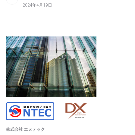
2024年4月19日
株式会社 エヌテック