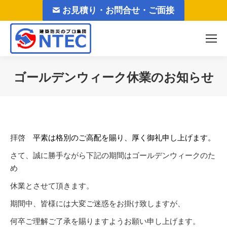
お見積り・お問合せ・ご面接
ゴールデンウィーク休業のお知らせ
You are here:
拝啓
平素は格別のご高配を賜り、厚く御礼申し上げます。
さて、誠に勝手ながら下記の期間はゴールデンウィークのた
め
休業とさせて頂きます。
期間中、皆様には大変ご迷惑をお掛け致しますが、
何卒ご理解ご了承を賜りますようお願い申し上げます。