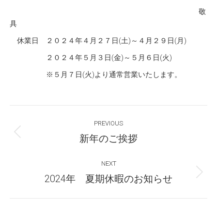
敬
具
休業日 ２０２４年４月２７日(土)～４月２９日(月)
２０２４年５月３日(金)～５月６日(火)
※５月７日(火)より通常営業いたします。
Post
PREVIOUS
navigation
Previous
新年のご挨拶
post:
NEXT
Next
2024年 夏期休暇のお知らせ
post: