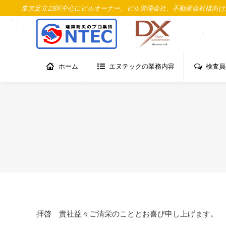
東京足立23区中心にビルオーナー、ビル管理会社、不動産会社様向け消
ホーム
エヌテックの業務内容
検査員
ホーム
エヌテックの業務内容
検査員
拝啓 貴社益々ご清栄のこととお喜び申し上げます。