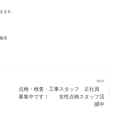
きます。
具
NEXT
点検・検査・工事スタッフ 正社員
Next
募集中です！ 女性点検スタッフ活
post:
躍中