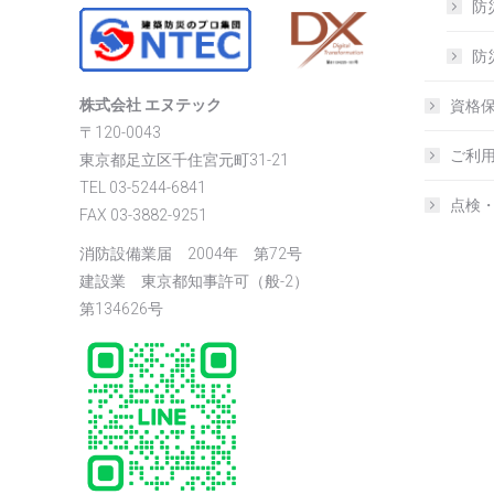
防
防
株式会社 エヌテック
資格
〒120-0043
ご利用
東京都足立区千住宮元町31-21
TEL 03-5244-6841
点検
FAX 03-3882-9251
消防設備業届 2004年 第72号
建設業 東京都知事許可（般-2）
第134626号