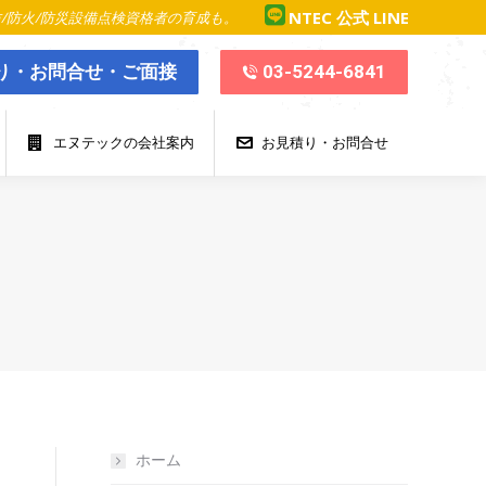
NTEC 公式 LINE
防/防火/防災設備点検資格者の育成も。
エヌテックの会社案内
お見積り・お問合せ
り・お問合せ・ご面接
03-5244-6841
エヌテックの会社案内
お見積り・お問合せ
ホーム