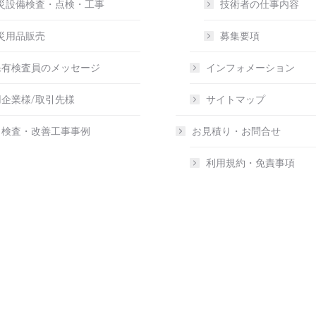
災設備検査・点検・工事
技術者の仕事内容
災用品販売
募集要項
保有検査員のメッセージ
インフォメーション
企業様/取引先様
サイトマップ
・検査・改善工事事例
お見積り・お問合せ
利用規約・免責事項