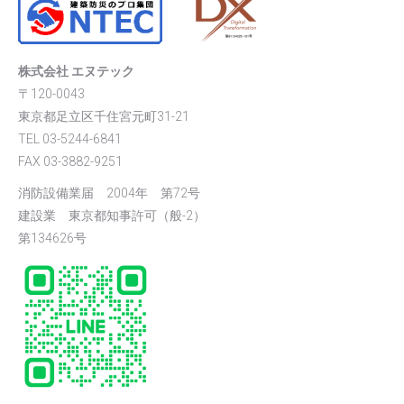
株式会社 エヌテック
〒120-0043
東京都足立区千住宮元町31-21
TEL 03-5244-6841
FAX 03-3882-9251
消防設備業届 2004年 第72号
建設業 東京都知事許可（般-2）
第134626号