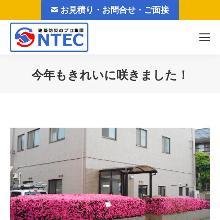
お見積り・お問合せ・ご面接
今年もきれいに咲きました！
You are here: